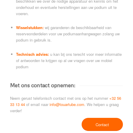
beschikken we over de nodige apparatuur en kennis om het
onderhoud en eventuele herstellingen aan uw podium uit te
voeren.
Wisselstukken:
wij garanderen de beschikbaarheid van
reserveonderdelen voor uw podiumaanhangwagen zolang uw
podium in gebruik is.
Technisch advies:
u kan bij ons terecht voor meer informatie
of antwoorden te krijgen op al uw vragen over uw mobiel
podium
Met ons contact opnemen:
Neem gerust telefonisch contact met ons op het nummer
+32 56
33 13 44
of email naar
info@touartube.com
. We helpen u graag
verder!
Contact