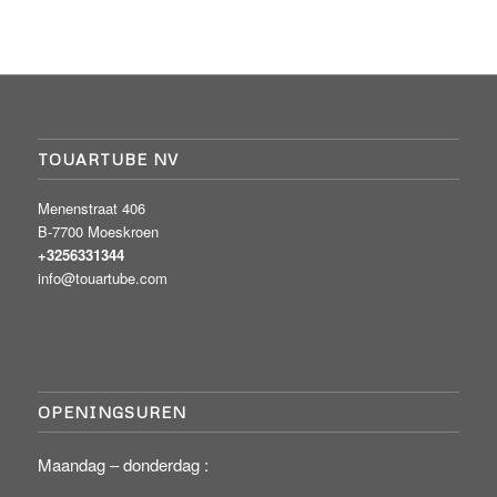
TOUARTUBE NV
Menenstraat 406
B-7700 Moeskroen
+3256331344
info@touartube.com
OPENINGSUREN
Maandag – donderdag :