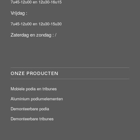
7u45-12u00 en 12u30-16u15
Vrijdag :
7u45-12u00 en 12u30-15u30
Zaterdag en zondag : /
ONZE PRODUCTEN
Mobiele podia en tribunes
Aluminium podiumelementen
Demonteerbare podia
Demonteerbare tribunes