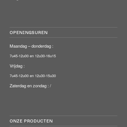
OPENINGSUREN
Maandag – donderdag :
7u45-12u00 en 12u30-16u15
Vrijdag :
7u45-12u00 en 12u30-15u30
Zaterdag en zondag : /
ONZE PRODUCTEN