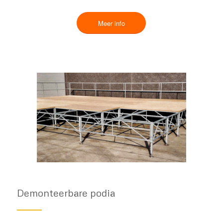
Meer info
Demonteerbare podia