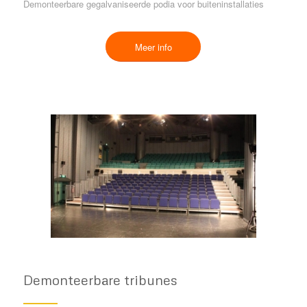
Demonteerbare gegalvaniseerde podia voor buiteninstallaties
Meer info
Demonteerbare tribunes