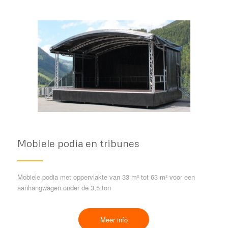
Mobiele podia en tribunes
Mobiele podia met oppervlakte van 33 m² tot 63 m² voor een
aanhangwagen onder de 3,5 ton
Meer info