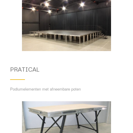
PRATICAL
Podiumelementen met afneembare poten