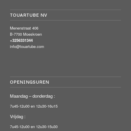
TOUARTUBE NV
Menenstraat 406
B-7700 Moeskroen
+3256331344
info@touartube.com
OPENINGSUREN
Maandag – donderdag :
7u45-12u00 en 12u30-16u15
Vrijdag :
7u45-12u00 en 12u30-15u30