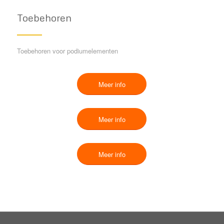
Toebehoren
Toebehoren voor podiumelementen
Meer info
Meer info
Meer info