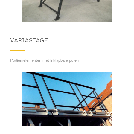
VARIASTAGE
Podiumelementen met inklapbare poten