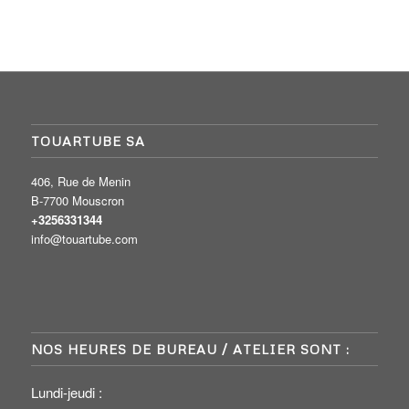
TOUARTUBE SA
406, Rue de Menin
B-7700 Mouscron
+3256331344
info@touartube.com
NOS HEURES DE BUREAU / ATELIER SONT :
Lundi-jeudi :