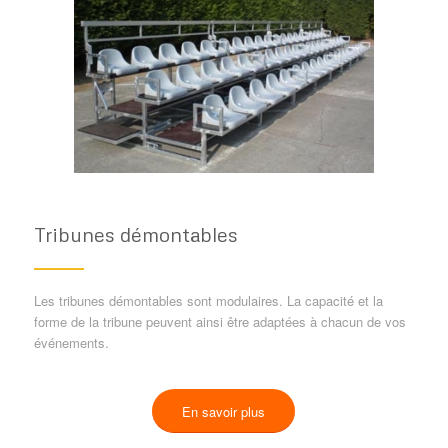
Tribunes démontables
Les tribunes démontables sont modulaires. La capacité et la
forme de la tribune peuvent ainsi être adaptées à chacun de vos
événements.
En savoir plus