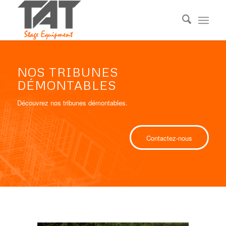
NOS TRIBUNES
DÉMONTABLES
Découvrez nos tribunes démontables.
Contactez-nous